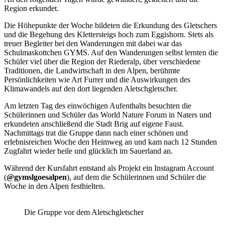
Region erkundet.
Die Höhepunkte der Woche bildeten die Erkundung des Gletschers
und die Begehung des Klettersteigs hoch zum Eggishorn. Stets als
treuer Begleiter bei den Wanderungen mit dabei war das
Schulmaskottchen GYMS. Auf den Wanderungen selbst lernten die
Schüler viel über die Region der Riederalp, über verschiedene
Traditionen, die Landwirtschaft in den Alpen, berühmte
Persönlichkeiten wie Art Furrer und die Auswirkungen des
Klimawandels auf den dort liegenden Aletschgletscher.
Am letzten Tag des einwöchigen Aufenthalts besuchten die
Schülerinnen und Schüler das World Nature Forum in Naters und
erkundeten anschließend die Stadt Brig auf eigene Faust.
Nachmittags trat die Gruppe dann nach einer schönen und
erlebnisreichen Woche den Heimweg an und kam nach 12 Stunden
Zugfahrt wieder heile und glücklich im Sauerland an.
Während der Kursfahrt entstand als Projekt ein Instagram Account
(
@gymslgoesalpen
), auf dem die Schülerinnen und Schüler die
Woche in den Alpen festhielten.
Die Gruppe vor dem Aletschgletscher