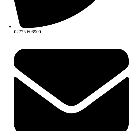
02723 608900