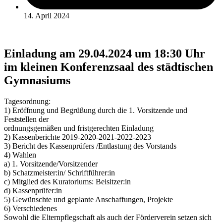
14. April 2024
Einladung am 29.04.2024 um 18:30 Uhr
im kleinen Konferenzsaal des städtischen
Gymnasiums
Tagesordnung:
1) Eröffnung und Begrüßung durch die 1. Vorsitzende und
Feststellen der
ordnungsgemäßen und fristgerechten Einladung
2) Kassenberichte 2019-2020-2021-2022-2023
3) Bericht des Kassenprüfers /Entlastung des Vorstands
4) Wahlen
a) 1. Vorsitzende/Vorsitzender
b) Schatzmeister:in/ Schriftführer:in
c) Mitglied des Kuratoriums: Beisitzer:in
d) Kassenprüfer:in
5) Gewünschte und geplante Anschaffungen, Projekte
6) Verschiedenes
Sowohl die Elternpflegschaft als auch der Förderverein setzen sich